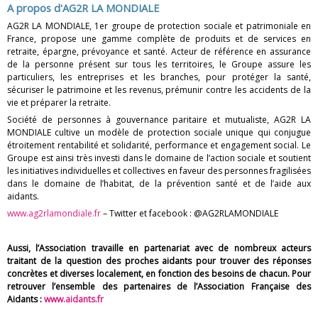
A propos d'AG2R LA MONDIALE
AG2R LA MONDIALE, 1er groupe de protection sociale et patrimoniale en
France, propose une gamme complète de produits et de services en
retraite, épargne, prévoyance et santé. Acteur de référence en assurance
de la personne présent sur tous les territoires, le Groupe assure les
particuliers, les entreprises et les branches, pour protéger la santé,
sécuriser le patrimoine et les revenus, prémunir contre les accidents de la
vie et préparer la retraite.
Société de personnes à gouvernance paritaire et mutualiste, AG2R LA
MONDIALE cultive un modèle de protection sociale unique qui conjugue
étroitement rentabilité et solidarité, performance et engagement social. Le
Groupe est ainsi très investi dans le domaine de l’action sociale et soutient
les initiatives individuelles et collectives en faveur des personnes fragilisées
dans le domaine de l’habitat, de la prévention santé et de l’aide aux
aidants.
www.ag2rlamondiale.fr
– Twitter et facebook : @AG2RLAMONDIALE
Aussi, l’Association travaille en partenariat avec de nombreux acteurs
traitant de la question des proches aidants pour trouver des réponses
concrètes et diverses localement, en fonction des besoins de chacun. Pour
retrouver l’ensemble des partenaires de l’Association Française des
Aidants :
www.aidants.fr