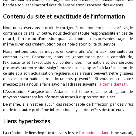
bandes-son, sans l’accord écrit de l’Association Française des Aidants.
Contenu du site et exactitude de l’information
Nous nous réservons le droit de corriger, à tout moment et sans préavis, le
contenu de ce site. En outre, nous déclinons toute responsabilité en cas de
retard, d’erreur ou d’omission quant au contenu des présentes pages de
même qu’en cas d’interruption ou de non-disponibilité du service.
Nous mettons tous les moyens en œuvre afin d’offrir aux internautes un
contenu exact. Cependant, nous ne garantissons pas la complétude,
l’exhaustivité et l’exactitude du contenu des information et des services
proposés sur notre site. Malgré tous les soins apportés à la réalisation de
ce site et à son actualisation régulière, des erreurs peuvent s’être glissées
dans les information et/ou documents présentés. Si vous en constatez
n’hésitez pas à nous le faire savoir à l’adresse suivante :
aide@aidants.fr
.
L’Association Française des Aidants n’est tenue qu’à une obligation de
moyens concernant les information mises à disposition sur le site.
De même, elle n’est en aucun cas responsable de l’infection par des virus
ou de tout autre problème informatique ayant des effets destructeurs.
Liens hypertextes
La création de liens hypertextes vers le site
formation.aidants.fr
ne saurait,