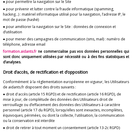
● pour permettre la navigation sur le Site
● pour prévenir et lutter contre la fraude informatique (spamming,
hacking…) : matériel informatique utilisé pour la navigation, l’adresse IP, le
mot de passe (hashé)
● pour améliorer la navigation sur le Site : données de connexion et
d’utilisation
● pour mener des campagnes de communication (sms, mail) : numéro de
téléphone, adresse email
formation.aidants.fr
ne commercialise pas vos données personnelles qui
sont donc uniquement utilisées par nécessité ou à des fins statistiques et
d’analyses.
Droit d’accès, de rectification et d’opposition
Conformément à la réglementation européenne en vigueur, les Utilisateurs
de aidants.fr disposent des droits suivants :
● droit d'accès (article 15 RGPD) et de rectification (article 16 RGPD), de
mise à jour, de complétude des données des Utilisateurs droit de
verrouillage ou d’effacement des données des Utilisateurs à caractère
personnel (article 17 du RGPD), lorsqu’elles sont inexactes, incomplètes,
équivoques, périmées, ou dont la collecte, l'utilisation, la communication
ou la conservation est interdite
● droit de retirer à tout moment un consentement (article 13-2c RGPD)