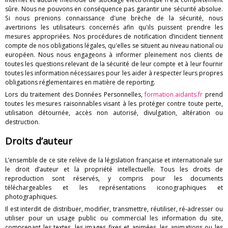
sûre. Nous ne pouvons en conséquence pas garantir une sécurité absolue.
Si nous prenions connaissance d'une brèche de la sécurité, nous
avertirions les utilisateurs concernés afin qu'ils puissent prendre les
mesures appropriées. Nos procédures de notification d’incident tiennent
compte de nos obligations légales, qu'elles se situent au niveau national ou
européen. Nous nous engageons à informer pleinement nos clients de
toutes les questions relevant de la sécurité de leur compte et à leur fournir
toutes les information nécessaires pour les aider à respecter leurs propres
obligations réglementaires en matière de reporting.
Lors du traitement des Données Personnelles,
formation.aidants.fr
prend
toutes les mesures raisonnables visant à les protéger contre toute perte,
utilisation détournée, accès non autorisé, divulgation, altération ou
destruction.
Droits d’auteur
L’ensemble de ce site relève de la législation française et internationale sur
le droit d’auteur et la propriété intellectuelle. Tous les droits de
reproduction sont réservés, y compris pour les documents
téléchargeables et les représentations iconographiques et
photographiques.
Il est interdit de distribuer, modifier, transmettre, réutiliser, ré-adresser ou
utiliser pour un usage public ou commercial les information du site,
comprenant les textes, les images fixes et animées, les animations ou les