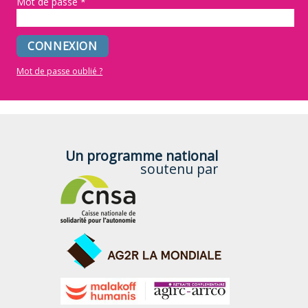
Mot de passe
*
Mot de passe oublié ?
Un programme national
soutenu par