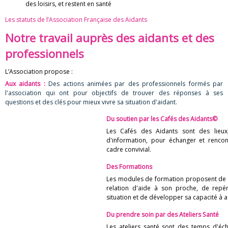
des loisirs, et restent en santé
Les statuts de l’Association Française des Aidants
Notre travail auprès des aidants et des
professionnels
L’Association propose :
Aux aidants :
Des actions animées par des professionnels formés par
l'association qui ont pour objectifs de trouver des réponses à ses
questions et des clés pour mieux vivre sa situation d'aidant.
Du soutien par les
Cafés des Aidants©
Les Cafés des Aidants sont des lieu
d'information, pour échanger et rencon
cadre convivial.
Des
Formations
Les modules de formation proposent de r
relation d'aide à son proche, de repér
situation et de développer sa capacité à a
Du prendre soin par des
Ateliers Santé
Les ateliers santé sont des temps d'éc