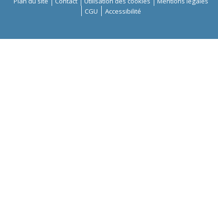
Plan du site
Contact
Utilisation des cookies
Mentions légales
CGU
Accessibilité