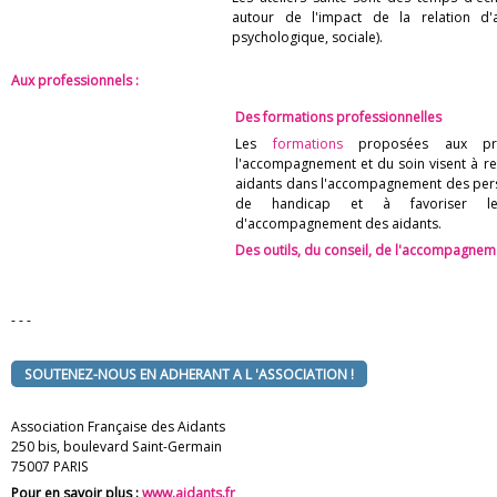
autour de l'impact de la relation d'
psychologique, sociale).
Aux professionnels :
Des formations professionnelles
Les
formations
proposées aux prof
l'accompagnement et du soin visent à re
aidants dans l'accompagnement des pers
de handicap et à favoriser le 
d'accompagnement des aidants.
Des outils, du
conseil
, de l'accompagneme
- - -
SOUTENEZ-NOUS EN ADHERANT A L 'ASSOCIATION !
Association Française des Aidants
250 bis, boulevard Saint-Germain
75007 PARIS
Pour en savoir plus :
www.aidants.fr